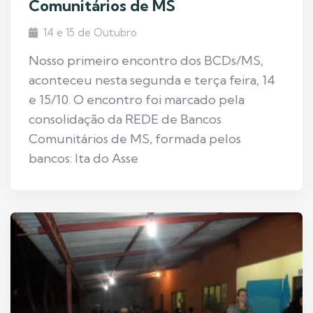
Comunitários de MS
14 e 15 de Outubro
Nosso primeiro encontro dos BCDs/MS,
aconteceu nesta segunda e terça feira, 14
e 15/10. O encontro foi marcado pela
consolidação da REDE de Bancos
Comunitários de MS, formada pelos
bancos: Ita do Asse