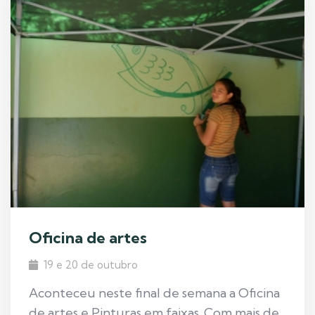
Oficina de artes
19 e 20 de outubro
Aconteceu neste final de semana a Oficina
de artes e Pinturas em faixas. Com mais de