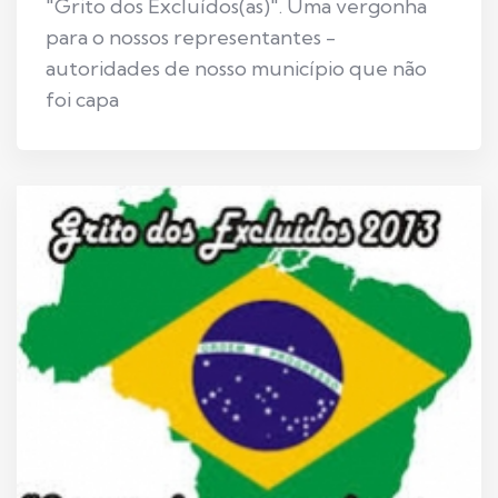
"Grito dos Excluídos(as)". Uma vergonha
para o nossos representantes -
autoridades de nosso município que não
foi capa