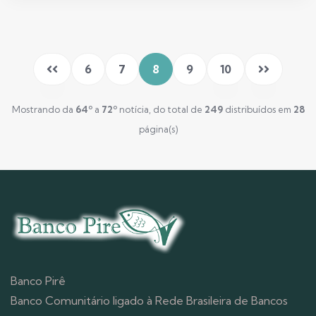
6
7
8
9
10
Mostrando da
64º
a
72º
notícia, do total de
249
distribuídos em
28
página(s)
Banco Pirê
Banco Comunitário ligado à Rede Brasileira de Bancos