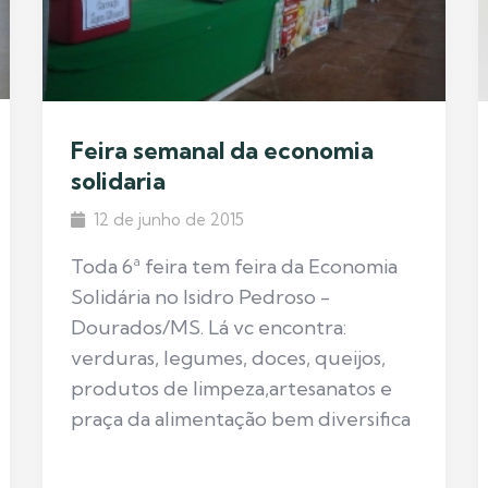
Feira semanal da economia
solidaria
12 de junho de 2015
Toda 6ª feira tem feira da Economia
Solidária no Isidro Pedroso -
Dourados/MS. Lá vc encontra:
verduras, legumes, doces, queijos,
produtos de limpeza,artesanatos e
praça da alimentação bem diversifica