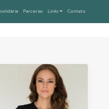
 solidária
Parcerias
Links
Contato