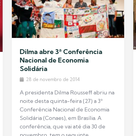
Dilma abre 3ª Conferência
Nacional de Economia
Solidária
28 de novembro de 2014
A presidenta Dilma Rousseff abriu na
noite desta quinta-feira (27) a 3ª
Conferência Nacional de Economia
Solidária (Conaes), em Brasília. A
conferência, que vai até dia 30 de
novembro, tem o seguinte