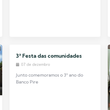
3ª Festa das comunidades
07 de dezembro
Junto comemoramos o 3º ano do
Banco Pire