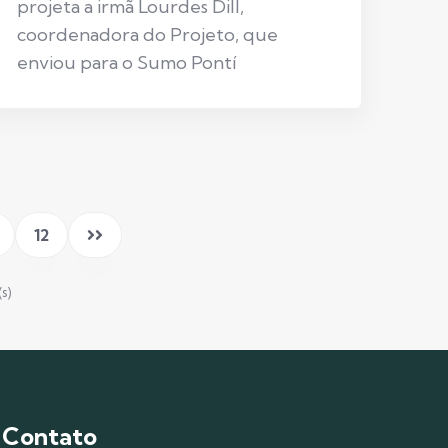
projeta a irmã Lourdes Dill,
coordenadora do Projeto, que
enviou para o Sumo Pontí
12
s)
Contato