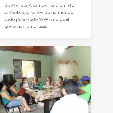
do Planeta A campanha é um ato
simbólico, promovido no mundo
todo pela Rede WWF, no qual
governos, empresas