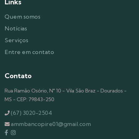
Links
Quem somos
Notícias
Serviços
Entre em contato
Contato
Rua Ramão Osório, N° 10 - Vila São Braz - Dourados -
MS - CEP: 79843-250
(67) 3020-2504
ammbancopire01@gmail.com