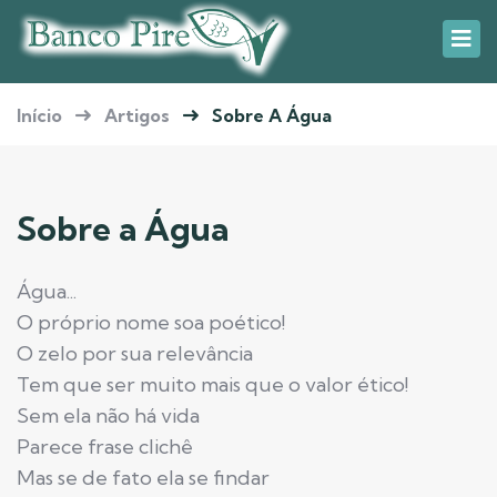
Início
Artigos
Sobre A Água
Sobre a Água
Água...
O próprio nome soa poético!
O zelo por sua relevância
Tem que ser muito mais que o valor ético!
Sem ela não há vida
Parece frase clichê
Mas se de fato ela se findar