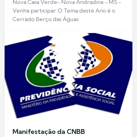
Nova Casa Verde- Nova Andradina - MS -
Venha participar. O Tema deste Ano é o
Cerrado Berço das Águas
Manifestação da CNBB